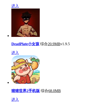
进入
DeadPlate小女孩
综合
20.9MB
v1.9.5
进入
猪猪世界2手机版
综合
68.0MB
进入