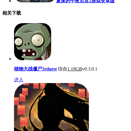
夏莱的午夜后宫2游戏安卓版
相关下载
植物大战僵尸2edgest
综合
1.19GB
v0.3.0.1
进入