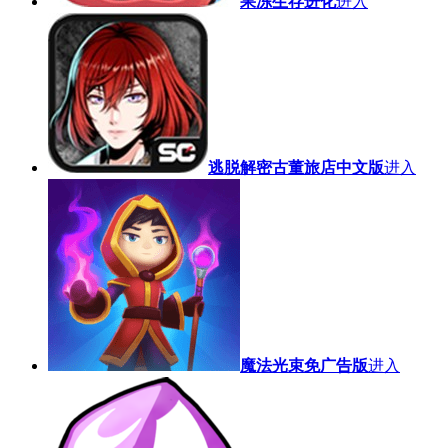
果冻生存进化
进入
逃脱解密古董旅店中文版
进入
魔法光束免广告版
进入