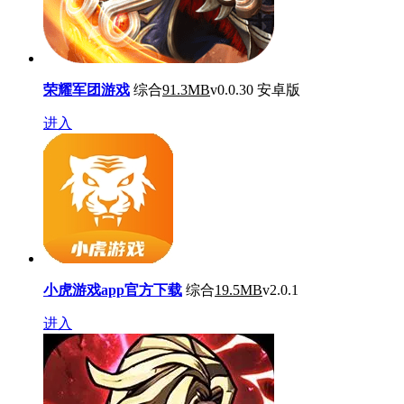
荣耀军团游戏
综合
91.3MB
v0.0.30 安卓版
进入
小虎游戏app官方下载
综合
19.5MB
v2.0.1
进入