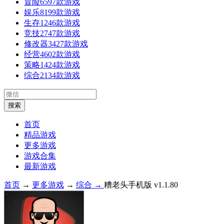
冒险
6597款游戏
娱乐
8199款游戏
生存
1246款游戏
竞技
2747款游戏
修改器
3427款游戏
经营
4602款游戏
策略
1424款游戏
综合
2134款游戏
首页
精品游戏
更多游戏
游戏合集
最新游戏
首页
→
更多游戏
→
综合 →
糟老头手机版 v1.1.80