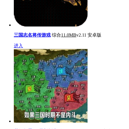
三国志名将传游戏
综合
11.0MB
v2.11 安卓版
进入