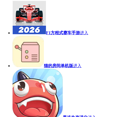
F1方程式赛车手游
进入
猫的房间单机版
进入