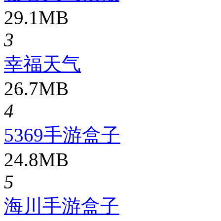
29.1MB
3
幸福天气
26.7MB
4
5369手游盒子
24.8MB
5
海川手游盒子