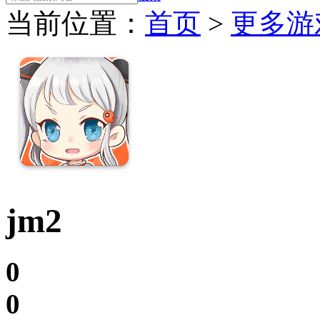
当前位置：
首页
>
更多游
jm2
0
0