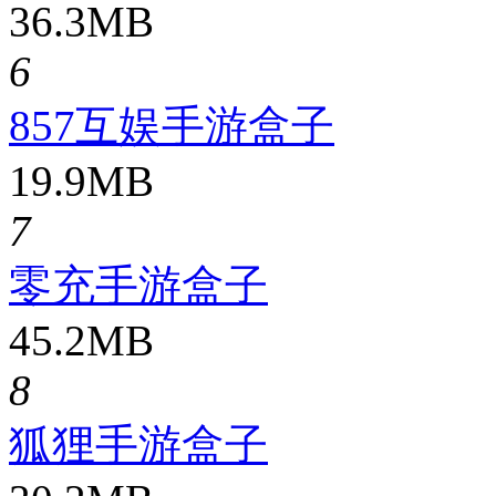
36.3MB
6
857互娱手游盒子
19.9MB
7
零充手游盒子
45.2MB
8
狐狸手游盒子