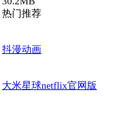
30.2MB
热门推荐
抖漫动画
大米星球netflix官网版