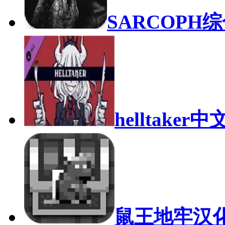
SARCOPH
综
helltaker
鼠王地牢汉