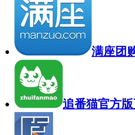
满座团购 
追番猫官方版