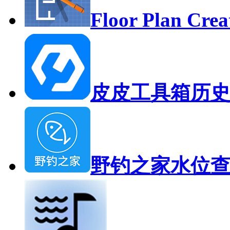
Floor Plan Cr
皮皮工具箱历
野钓之家水位查