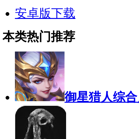
安卓版下载
本类热门推荐
御星猎人
综合