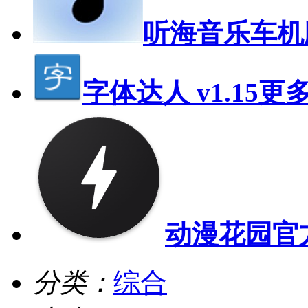
听海音乐车机
字体达人 v1.15
更
动漫花园官
分类：
综合