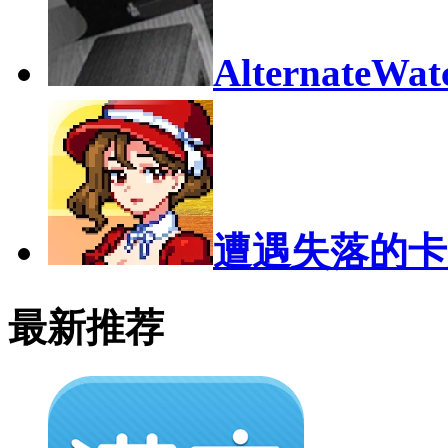
AlternateW
遭遇失落的卡
最新推荐