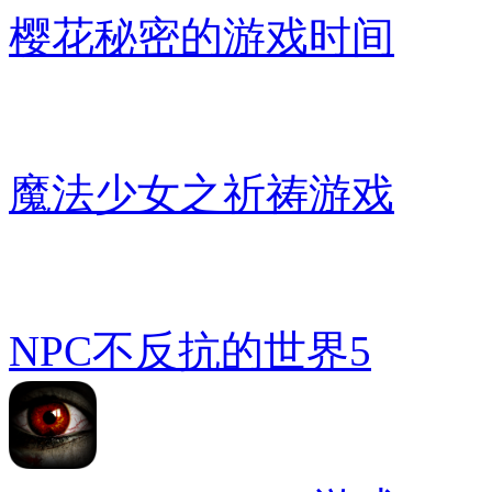
樱花秘密的游戏时间
魔法少女之祈祷游戏
NPC不反抗的世界5