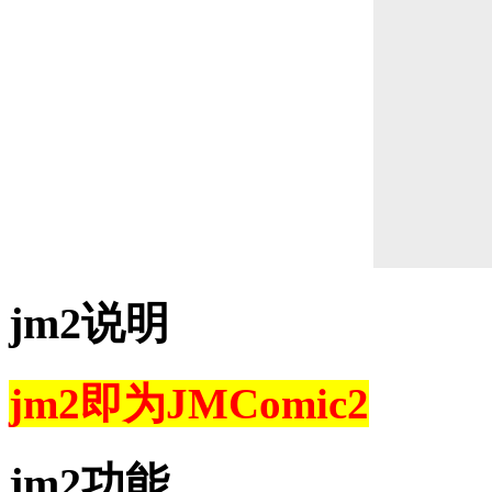
jm2说明
jm2即为
JMComic2
jm2功能