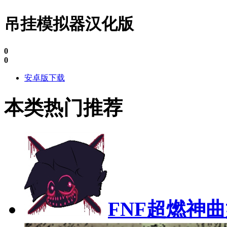
吊挂模拟器汉化版
0
0
安卓版下载
本类热门推荐
FNF超燃神曲