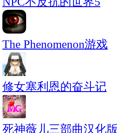
NPC不反抗的世界5
The Phenomenon游戏
修女塞利恩的奋斗记
死神薇儿三部曲汉化版