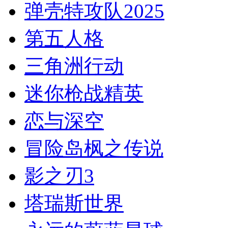
弹壳特攻队2025
第五人格
三角洲行动
迷你枪战精英
恋与深空
冒险岛枫之传说
影之刃3
塔瑞斯世界