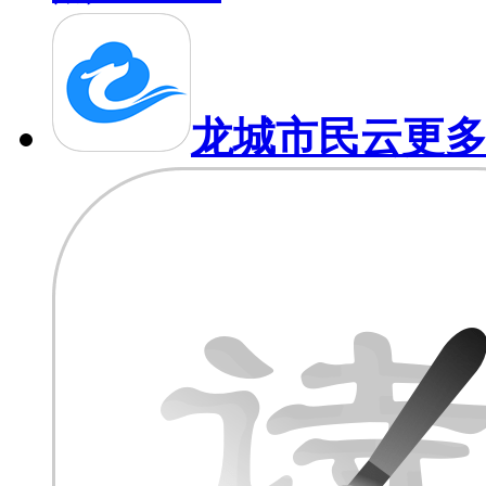
龙城市民云
更