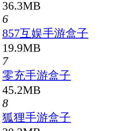
36.3MB
6
857互娱手游盒子
19.9MB
7
零充手游盒子
45.2MB
8
狐狸手游盒子