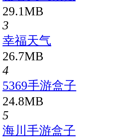
29.1MB
3
幸福天气
26.7MB
4
5369手游盒子
24.8MB
5
海川手游盒子