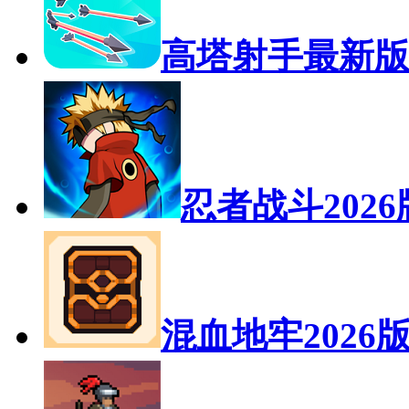
高塔射手最新
忍者战斗2026
混血地牢2026