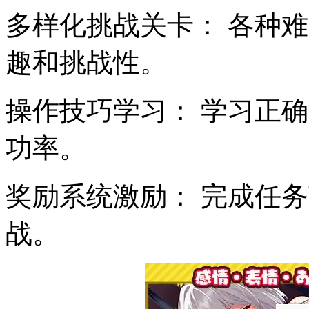
多样化挑战关卡： 各种
趣和挑战性。
操作技巧学习： 学习正
功率。
奖励系统激励： 完成任
战。