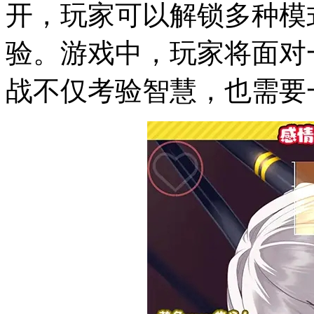
开，玩家可以解锁多种模
验。游戏中，玩家将面对
战不仅考验智慧，也需要