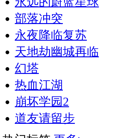
永远的蔚蓝星球
部落冲突
永夜降临复苏
天地劫幽城再临
幻塔
热血江湖
崩坏学园2
道友请留步