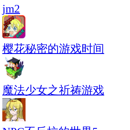
jm2
樱花秘密的游戏时间
魔法少女之祈祷游戏