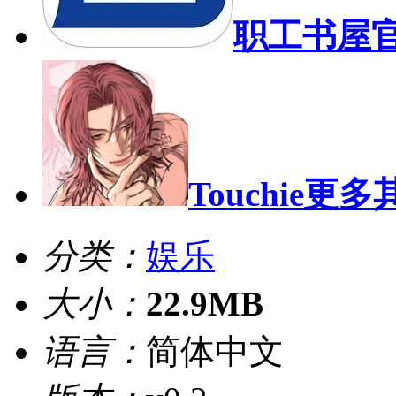
职工书屋
Touchie
更多
分类：
娱乐
大小：
22.9MB
语言：
简体中文