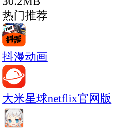
30.2MB
热门推荐
抖漫动画
大米星球netflix官网版