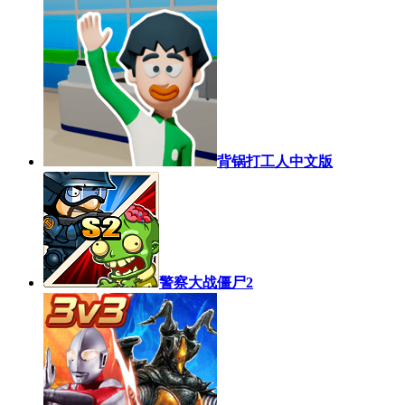
背锅打工人中文版
警察大战僵尸2