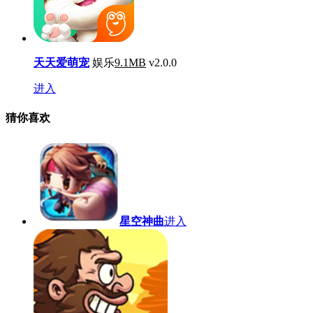
天天爱萌宠
娱乐
9.1MB
v2.0.0
进入
猜你喜欢
星空神曲
进入