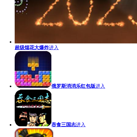
超级烟花大爆炸
进入
俄罗斯消消乐红包版
进入
吞食三国志
进入