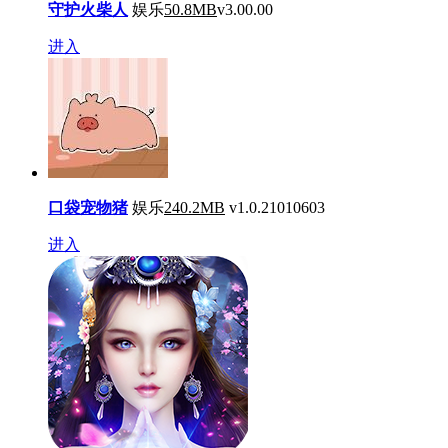
守护火柴人
娱乐
50.8MB
v3.00.00
进入
口袋宠物猪
娱乐
240.2MB
v1.0.21010603
进入