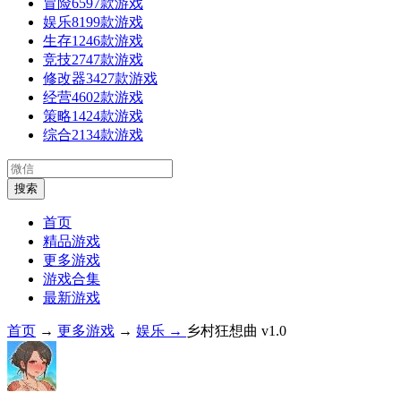
冒险
6597款游戏
娱乐
8199款游戏
生存
1246款游戏
竞技
2747款游戏
修改器
3427款游戏
经营
4602款游戏
策略
1424款游戏
综合
2134款游戏
首页
精品游戏
更多游戏
游戏合集
最新游戏
首页
→
更多游戏
→
娱乐 →
乡村狂想曲 v1.0