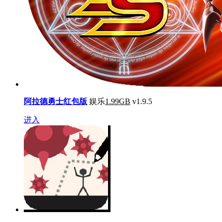
阿拉德勇士红包版
娱乐
1.99GB
v1.9.5
进入