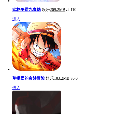
武林争霸九魔劫
娱乐
269.2MB
v2.110
进入
草帽团的奇妙冒险
娱乐
183.2MB
v6.0
进入