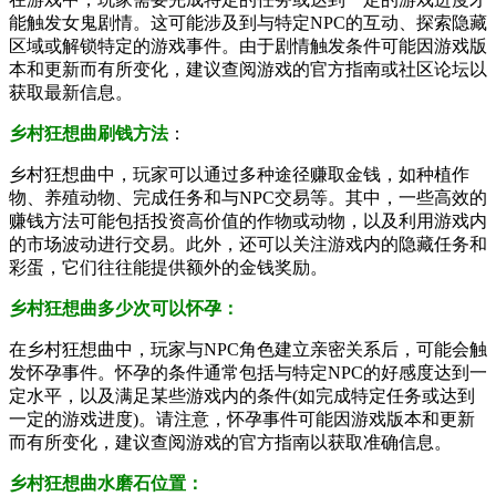
能触发女鬼剧情。这可能涉及到与特定‌NPC的互动、探索隐藏
区域或解锁特定的游戏事件。由于剧情触发条件可能因游戏版
本和更新而有所变化，建议查阅游戏的官方指南或社区论坛以
获取最新信息。‌
乡村狂想曲刷钱方法‌
：
乡村狂想曲中，玩家可以通过多种途径赚取金钱，如种植作
物、养殖动物、完成任务和与NPC交易等。其中，一些高效的
赚钱方法可能包括投资高价值的作物或动物，以及利用游戏内
的市场波动进行交易。此外，还可以关注游戏内的隐藏任务和‌
彩蛋，它们往往能提供额外的金钱奖励。
‌乡村狂想曲多少次可以怀孕：
在乡村狂想曲中，玩家与NPC角色建立亲密关系后，可能会触
发怀孕事件。怀孕的条件通常包括与特定NPC的好感度达到一
定水平，以及满足某些游戏内的条件(如完成特定任务或达到
一定的游戏进度)。请注意，怀孕事件可能因游戏版本和更新
而有所变化，建议查阅游戏的官方指南以获取准确信息。
‌乡村狂想曲‌水磨石位置‌：