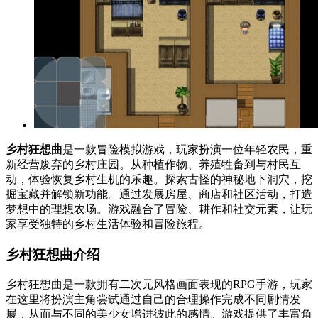
乡村狂想曲
是一款冒险模拟游戏，玩家扮演一位年轻农民，重
新经营废弃的乡村庄园。从种植作物、养殖牲畜到与村民互
动，体验恢复乡村生机的乐趣。探索古怪的神秘地下洞穴，挖
掘宝藏并解锁新功能。通过发展房屋、商店和社区活动，打造
梦想中的理想农场。游戏融合了冒险、耕作和社交元素，让玩
家享受独特的乡村生活体验和冒险旅程。
乡村狂想曲介绍
乡村狂想曲是一款拥有二次元风格画面表现的RPG手游，玩家
在这里将扮演主角尝试通过自己的合理操作完成不同剧情发
展，从而与不同的美少女增进彼此的感情。游戏提供了丰富角