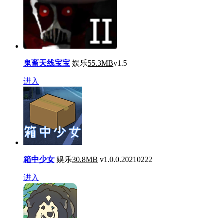
鬼畜天线宝宝
娱乐
55.3MB
v1.5
进入
箱中少女
娱乐
30.8MB
v1.0.0.20210222
进入