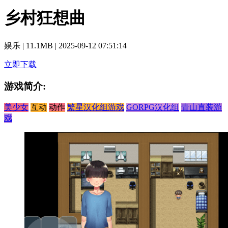
乡村狂想曲
娱乐
|
11.1MB
|
2025-09-12 07:51:14
立即下载
游戏简介:
美少女
互动
动作
繁星汉化组游戏
GORPG汉化组
青山直装游
戏