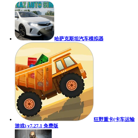
哈萨克斯坦汽车模拟器
狂野重卡(卡车运输
游戏) v7.27.1 免费版