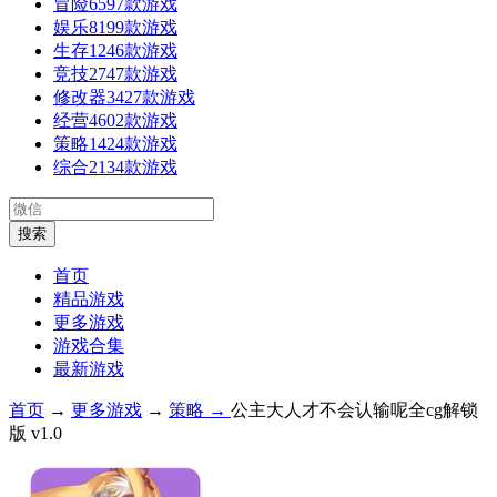
冒险
6597款游戏
娱乐
8199款游戏
生存
1246款游戏
竞技
2747款游戏
修改器
3427款游戏
经营
4602款游戏
策略
1424款游戏
综合
2134款游戏
首页
精品游戏
更多游戏
游戏合集
最新游戏
首页
→
更多游戏
→
策略 →
公主大人才不会认输呢全cg解锁
版 v1.0