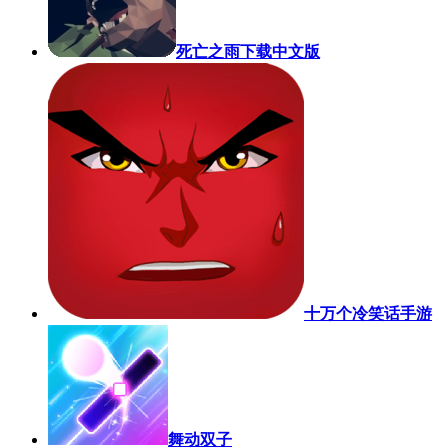
死亡之雨下载中文版
十万个冷笑话手游
舞动双子