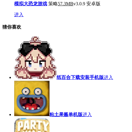
模拟大恐龙游戏
策略
57.3MB
v3.0.9 安卓版
进入
猜你喜欢
纸百合下载安装手机版
进入
粘土果酱单机版
进入