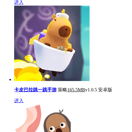
进入
卡皮巴拉跳一跳手游
策略
165.5MB
v1.0.5 安卓版
进入