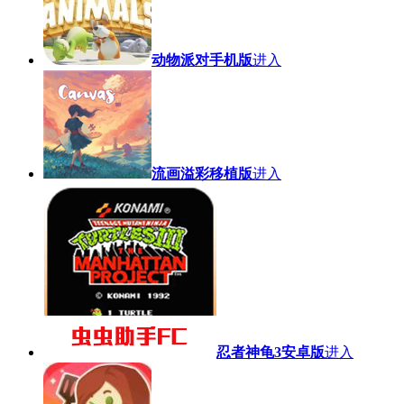
动物派对手机版
进入
流画溢彩移植版
进入
忍者神龟3安卓版
进入