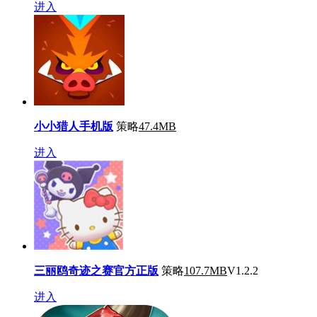
进入
小小猎人手机版
策略
47.4MB
进入
三丽鸥奇迹之赛官方正版
策略
107.7MB
V1.2.2
进入