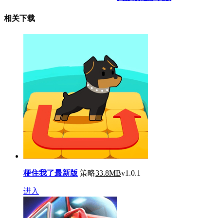
相关下载
梗住我了最新版
策略
33.8MB
v1.0.1
进入