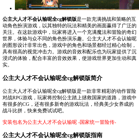
公主大人才不会认输呢全cg解锁版
是一款充满挑战和策略的互
动角色扮演游戏，以其独特的玩法和精美的画面赢得了广泛的
关注。在这款游戏中，玩家将进入一个充满魔法和冒险的奇幻
世界，体验与众不同的角色扮演乐趣。公主大人才不会认输呢
的图形设计非常出色，游戏中的角色和场景都经过精心绘制，
具有很高的视觉冲击力。游戏的音效和配乐也为玩家提供了沉
浸式的体验，配合丰富的音效效果，使游戏世界更加生动和真
实。
公主大人才不会认输呢全cg解锁版简介
公主大人才不会认输呢全cg解锁版是一款非常精彩的动作冒险
对战RPG游戏，玩家将控制公主踏上拯救国家的道路，游戏中
有很多的CG，还有很多新奇的游戏玩法，经典美少女养成的
战斗比拼，快来免费试试吧。
安装包名为公主大人才不会认输呢 -国家统一冒险传-
公主大人才不会认输呢全cg解锁版指南