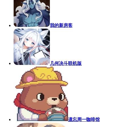
我的新房客
几何决斗联机版
遗忘周一咖啡馆