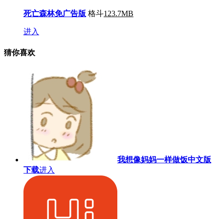
死亡森林免广告版
格斗
123.7MB
进入
猜你喜欢
我想像妈妈一样做饭中文版
下载
进入