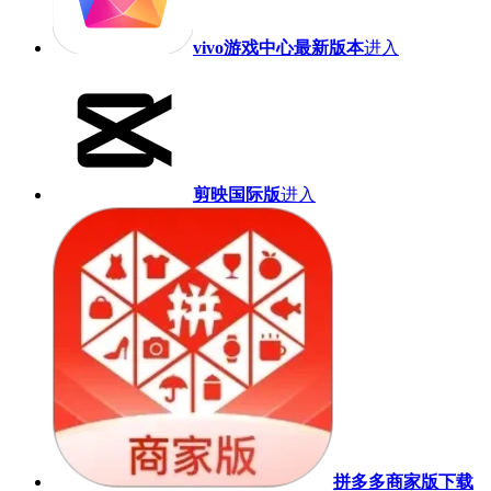
vivo游戏中心最新版本
进入
剪映国际版
进入
拼多多商家版下载