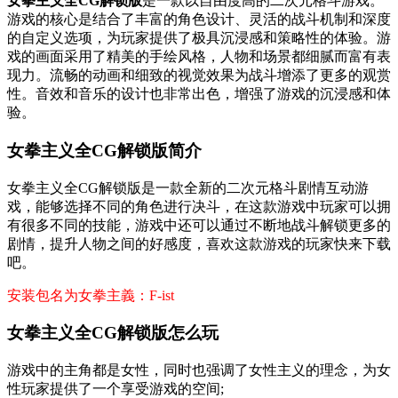
女拳主义全CG解锁版
是一款以自由度高的二次元格斗游戏。
游戏的核心是结合了丰富的角色设计、灵活的战斗机制和深度
的自定义选项，为玩家提供了极具沉浸感和策略性的体验。游
戏的画面采用了精美的手绘风格，人物和场景都细腻而富有表
现力。流畅的动画和细致的视觉效果为战斗增添了更多的观赏
性。音效和音乐的设计也非常出色，增强了游戏的沉浸感和体
验。
女拳主义全CG解锁版简介
女拳主义全CG解锁版是一款全新的二次元格斗剧情互动游
戏，能够选择不同的角色进行决斗，在这款游戏中玩家可以拥
有很多不同的技能，游戏中还可以通过不断地战斗解锁更多的
剧情，提升人物之间的好感度，喜欢这款游戏的玩家快来下载
吧。
安装包名为女拳主義：F-ist
女拳主义全CG解锁版怎么玩
游戏中的主角都是女性，同时也强调了女性主义的理念，为女
性玩家提供了一个享受游戏的空间;