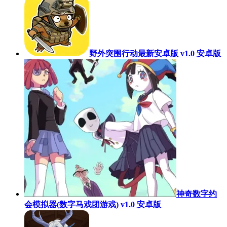
野外突围行动最新安卓版 v1.0 安卓版
神奇数字约
会模拟器(数字马戏团游戏) v1.0 安卓版