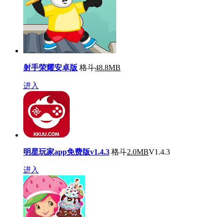
射手荣耀安卓版
格斗
48.8MB
进入
明星玩家app免费版v1.4.3
格斗
2.0MB
V1.4.3
进入