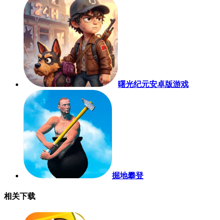
曙光纪元安卓版游戏
掘地攀登
相关下载