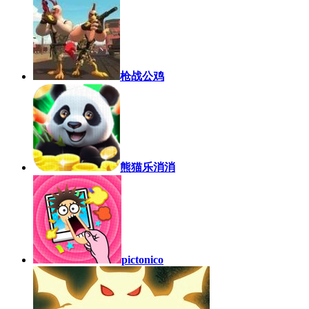
枪战公鸡
熊猫乐消消
pictonico