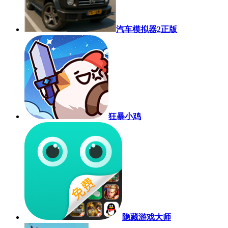
汽车模拟器2正版
狂暴小鸡
隐藏游戏大师