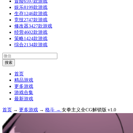
冒险
6597款游戏
娱乐
8199款游戏
生存
1246款游戏
竞技
2747款游戏
修改器
3427款游戏
经营
4602款游戏
策略
1424款游戏
综合
2134款游戏
首页
精品游戏
更多游戏
游戏合集
最新游戏
首页
→
更多游戏
→
格斗 →
女拳主义全CG解锁版 v1.0