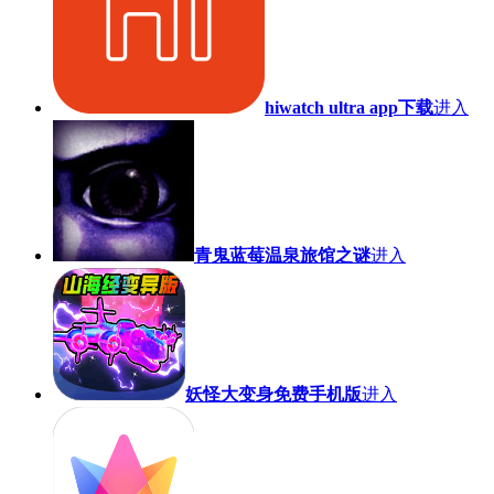
hiwatch ultra app下载
进入
青鬼蓝莓温泉旅馆之谜
进入
妖怪大变身免费手机版
进入