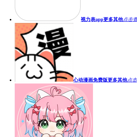
视力表app
更多其他
点击
心动漫画免费版
更多其他
点击