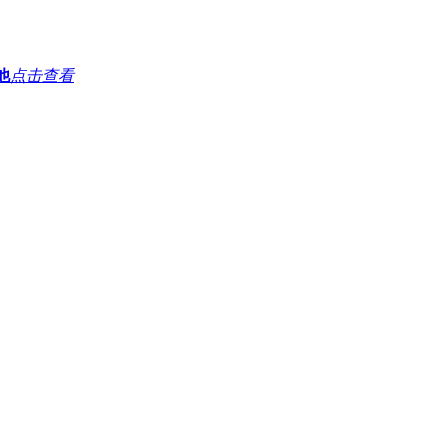
他
点击查看