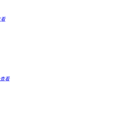
查看
查看