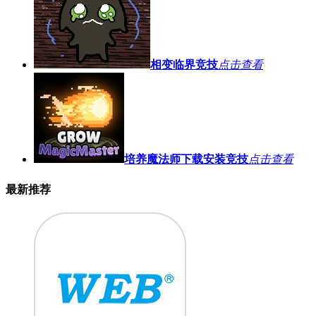
相变临界
竞技
点击查看
培养魔法师下载安装
竞技
点击查看
最新推荐