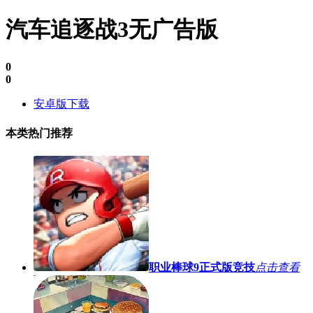
汽车追逐战3无广告版
0
0
安卓版下载
本类热门推荐
职业棒球9正式版
竞技
点击查看