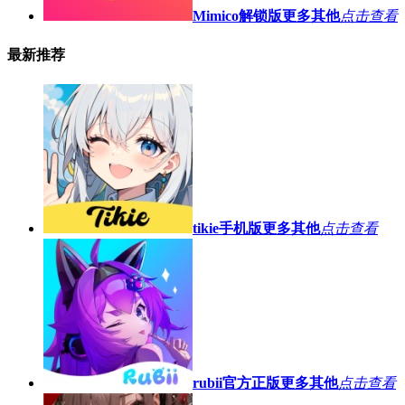
Mimico解锁版
更多其他
点击查看
最新推荐
tikie手机版
更多其他
点击查看
rubii官方正版
更多其他
点击查看