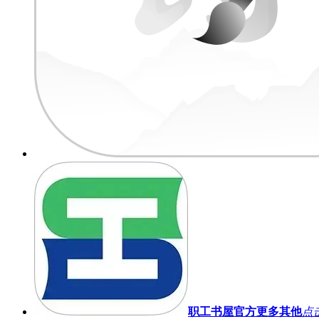
职工书屋官方
更多其他
点