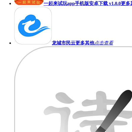
一起来试玩app手机版安卓下载 v1.0.0
更多
龙城市民云
更多其他
点击查看