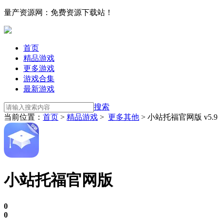
量产资源网：免费资源下载站！
首页
精品游戏
更多游戏
游戏合集
最新游戏
搜索
当前位置：
首页
>
精品游戏
>
更多其他
> 小站托福官网版 v5.9
小站托福官网版
0
0