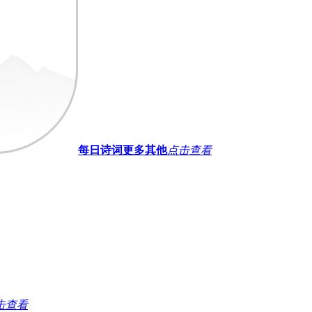
每日诗词
更多其他
点击查看
击查看