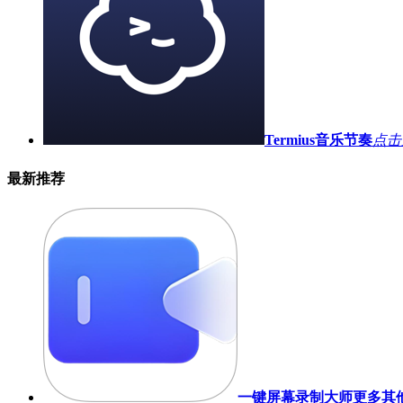
Termius
音乐节奏
点击
最新推荐
一键屏幕录制大师
更多其