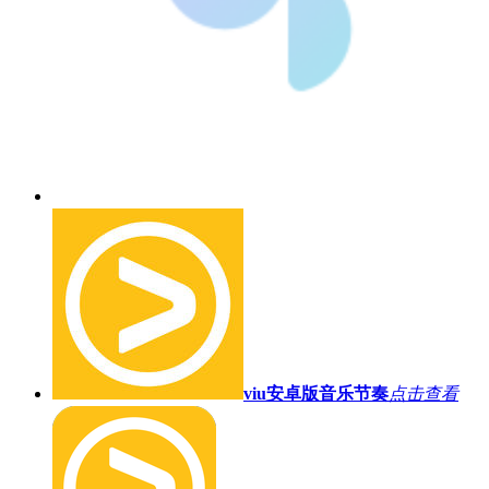
viu安卓版
音乐节奏
点击查看