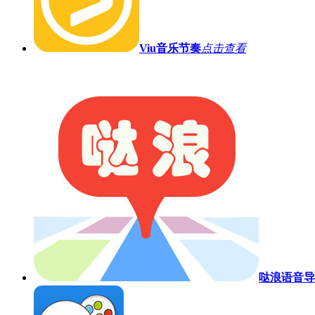
Viu
音乐节奏
点击查看
哒浪语音导