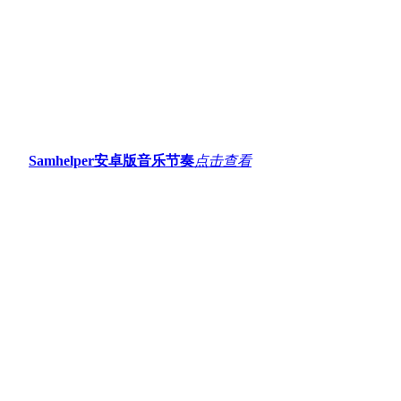
Samhelper安卓版
音乐节奏
点击查看