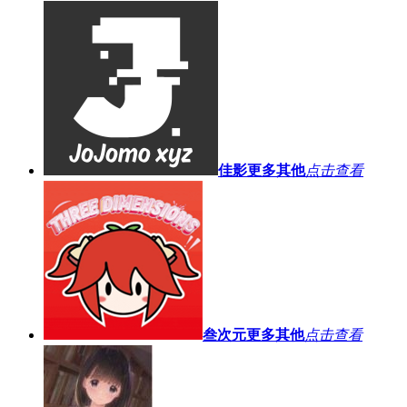
佳影
更多其他
点击查看
叁次元
更多其他
点击查看