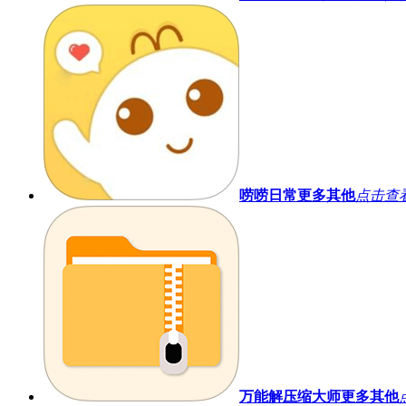
唠唠日常
更多其他
点击查
万能解压缩大师
更多其他