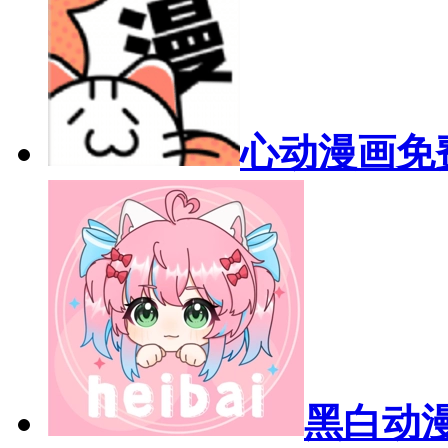
心动漫画免
黑白动漫