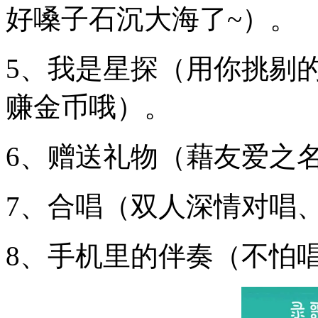
好嗓子石沉大海了~）。
5、我是星探（用你挑剔
赚金币哦）。
6、赠送礼物（藉友爱之
7、合唱（双人深情对唱
8、手机里的伴奏（不怕