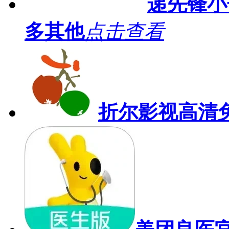
递先锋小
多其他
点击查看
折尔影视高清