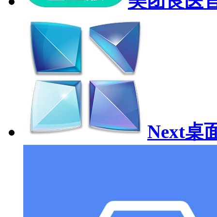
美团良医
Next桌