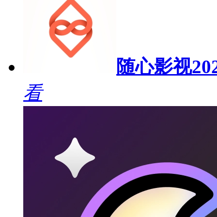
随心影视20
看