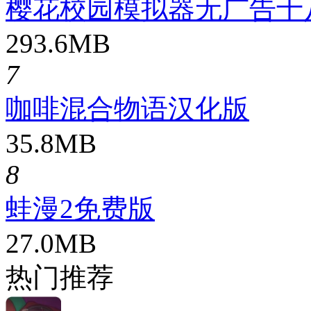
樱花校园模拟器无广告十
293.6MB
7
咖啡混合物语汉化版
35.8MB
8
蛙漫2免费版
27.0MB
热门推荐