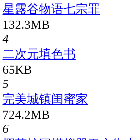
星露谷物语七宗罪
132.3MB
4
二次元填色书
65KB
5
完美城镇闺蜜家
724.2MB
6