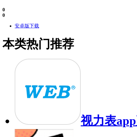
0
0
安卓版下载
本类热门推荐
视力表app