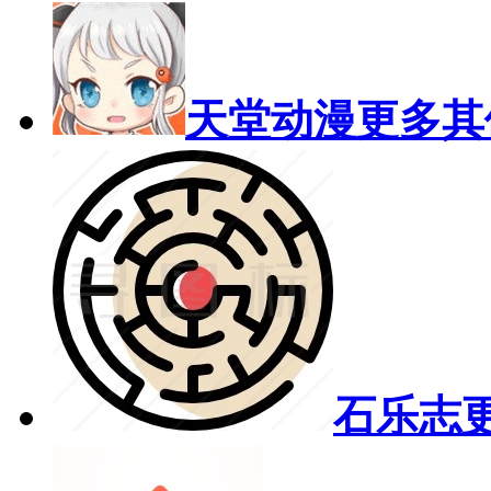
天堂动漫
更多其
石乐志