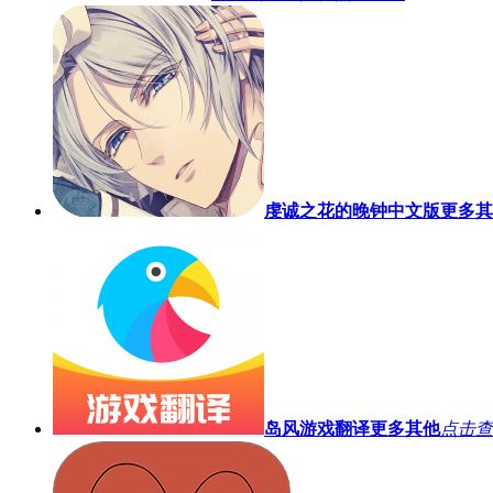
虔诚之花的晚钟中文版
更多其
岛风游戏翻译
更多其他
点击查