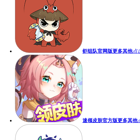
虾组队官网版
更多其他
点
速领皮肤官方版
更多其他