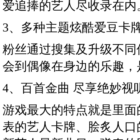
爱追捧的艺人尽收录在内
3、多种主题炫酷爱豆卡
粉丝通过搜集及升级不同
会到偶像在身边的乐趣，
4、百首金曲 尽享绝妙视
游戏最大的特点就是里面的
表的艺人卡牌、脍炙人口