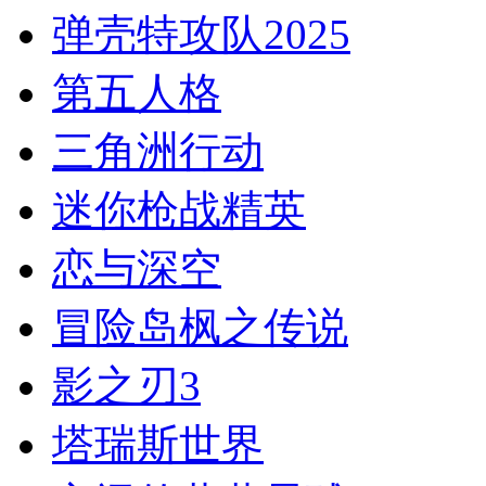
弹壳特攻队2025
第五人格
三角洲行动
迷你枪战精英
恋与深空
冒险岛枫之传说
影之刃3
塔瑞斯世界