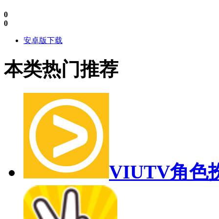
0
0
安卓版下载
本类热门推荐
VIUTV
角色