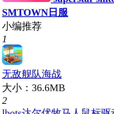
SMTOWN日服
小编推荐
1
无敌舰队海战
大小：36.6MB
2
lbots达尔优牧马人鼠标驱