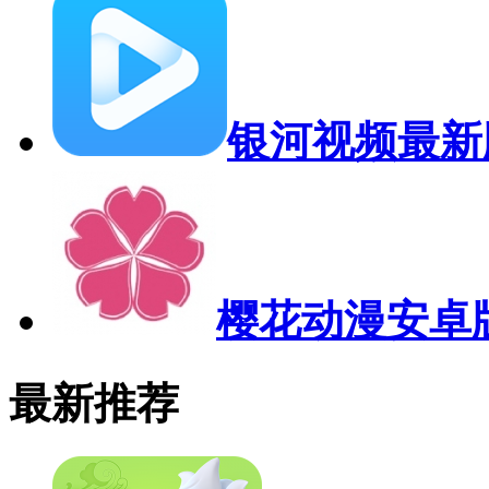
银河视频最新
樱花动漫安卓
最新推荐