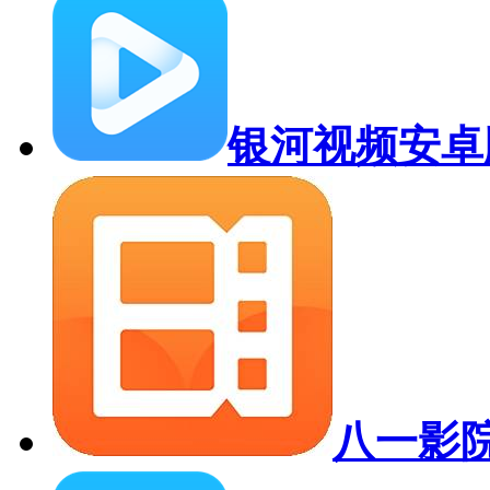
银河视频安卓
八一影院