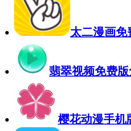
太二漫画免
翡翠视频免费版
樱花动漫手机