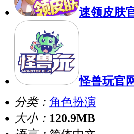
速领皮肤
怪兽玩官
分类：
角色扮演
大小：
120.9MB