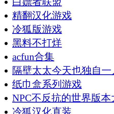
白嫖者联盟
精翻汉化游戏
冷狐版游戏
黑料不打烊
acfun合集
隔壁太太今天也独自一
纸巾盒系列游戏
NPC不反抗的世界版本
冷狐汉化直装