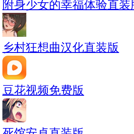
附身少女的幸福体验直装
乡村狂想曲汉化直装版
豆花视频免费版
死馆安卓直装版