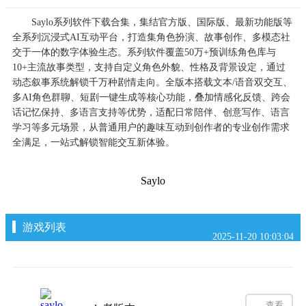
Saylo系列软件下载合集，集结官方版、国际版、最新功能版等
全系列沉浸式AI互动平台，打造集角色扮演、故事创作、多模态社
交于一体的数字体验生态。系列软件覆盖50万+预训练角色库与
10+主流故事类型，支持自定义角色外貌、性格及背景设定，通过
动态叙事系统解锁千万种剧情走向。全版本搭载文本/语音双交互、
多AI角色群聊、短剧一键生成等核心功能，叠加情感化反馈、跨会
话记忆保持、多语言支持等优势，适配日常陪伴、创意写作、语言
学习等多元场景，从普通用户的趣味互动到创作者的专业创作需求
全满足，一站式解锁智能交互新体验。
Saylo
游戏列表
2025-11-20 10:03:04
查看