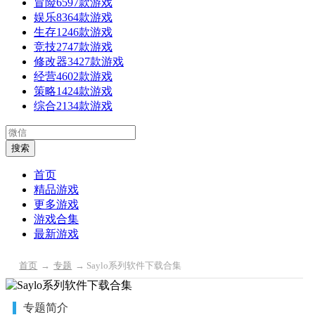
冒险
6597款游戏
娱乐
8364款游戏
生存
1246款游戏
竞技
2747款游戏
修改器
3427款游戏
经营
4602款游戏
策略
1424款游戏
综合
2134款游戏
首页
精品游戏
更多游戏
游戏合集
最新游戏
首页
→
专题
→ Saylo系列软件下载合集
Saylo系列软件下载合集
专题简介