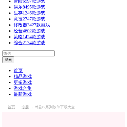
冒险
6597款游戏
娱乐
8495款游戏
生存
1246款游戏
竞技
2747款游戏
修改器
3427款游戏
经营
4602款游戏
策略
1424款游戏
综合
2134款游戏
首页
精品游戏
更多游戏
游戏合集
最新游戏
首页
→
专题
→ 韩剧tv系列软件下载大全